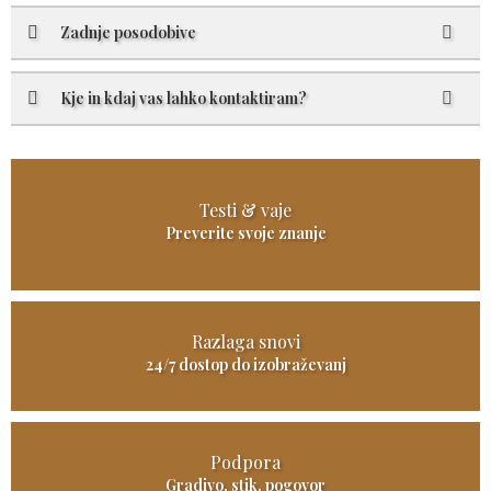
Zadnje posodobive
Kje in kdaj vas lahko kontaktiram?
Testi & vaje
Preverite svoje znanje
Razlaga snovi
24/7 dostop do izobraževanj
Podpora
Gradivo, stik, pogovor