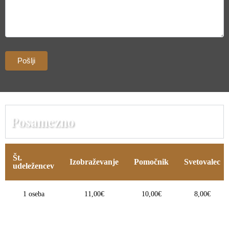
Posamezno
Št.
Izobraževanje
Pomočnik
Svetovalec
udeležencev
1 oseba
11,00€
10,00€
8,00€