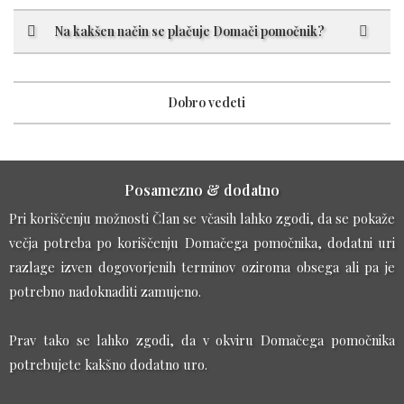
Na kakšen način se plačuje Domači pomočnik?
Dobro vedeti
Posamezno & dodatno
Pri koriščenju možnosti Član se včasih lahko zgodi, da se pokaže
večja potreba po koriščenju Domačega pomočnika, dodatni uri
razlage izven dogovorjenih terminov oziroma obsega ali pa je
potrebno nadoknaditi zamujeno.
Prav tako se lahko zgodi, da v okviru Domačega pomočnika
potrebujete kakšno dodatno uro.