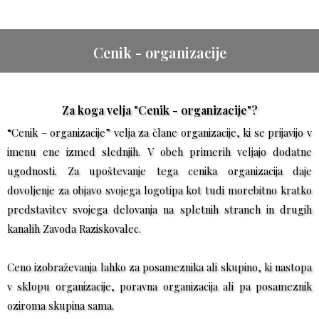
Cenik - organizacije
Za koga velja "Cenik - organizacije"?
“Cenik – organizacije” velja za člane organizacije, ki se prijavijo v
imenu ene izmed slednjih. V obeh primerih veljajo dodatne
ugodnosti. Za upoštevanje tega cenika organizacija daje
dovoljenje za objavo svojega logotipa kot tudi morebitno kratko
predstavitev svojega delovanja na spletnih straneh in drugih
kanalih Zavoda Raziskovalec.
Ceno izobraževanja lahko za posameznika ali skupino, ki nastopa
v sklopu organizacije, poravna organizacija ali pa posameznik
oziroma skupina sama.