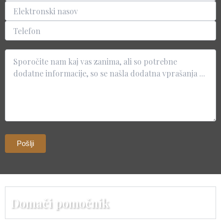
Domači pomočnik