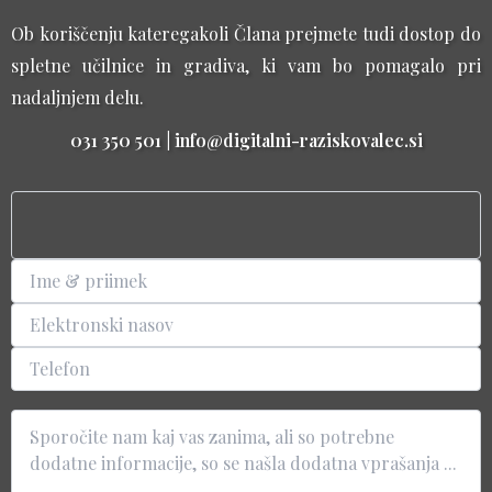
Ob koriščenju kateregakoli Člana prejmete tudi dostop do
spletne učilnice in gradiva, ki vam bo pomagalo pri
nadaljnjem delu.
031 350 501 | info@digitalni-raziskovalec.si