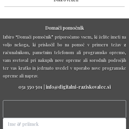
Domači pomočnik
Izbiro “Domači pomočnik” priporočamo vsem, ki želite imeti na
voljo nekoga, ki priskočil bo na pomoč v primeru težav z
računalnikom, pametnim telefonom ali programsko opremo,
vam svetoval pri nakupih nove opreme ali sorodnih področjih
ter vas kratko in jedrnato uvedel v uporabo nove programske
opreme ali naprav.
031 350 501 | info@digitalni-raziskovalec.si