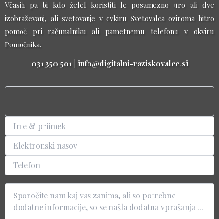
Včasih pa bi kdo želel koristiti le posamezno uro ali dve
izobraževanj, ali svetovanje v ovkiru Svetovalca oziroma hitro
pomoč pri računalniku ali pametnemu telefonu v okviru
Pomočnika.
031 350 501 | info@digitalni-raziskovalec.si