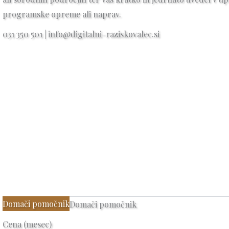
programske opreme ali naprav.
031 350 501 | info@digitalni-raziskovalec.si
Domači pomočnik
Domači pomočnik
Cena (mesec)