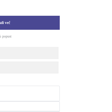
ali več
 popust