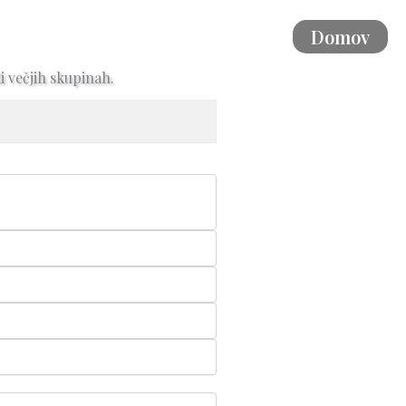
Domov
i večjih skupinah.