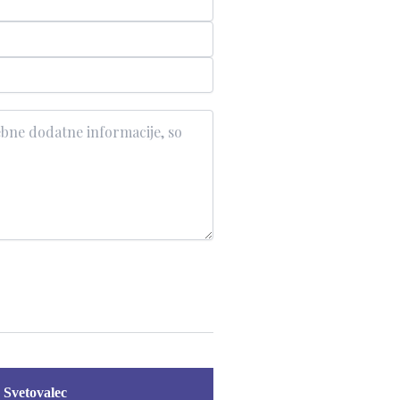
Svetovalec